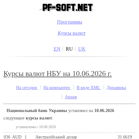
Программы
Курсы валют
EN
RU
UK
Курсы валют НБУ на 10.06.2026 г.
На сегодня
На компьютер
В виде XML
Динамика
Архив
Национальный банк Украины
установил на
10.06.2026
следующие
курсы валют
:
установлены c 10.06.2026
036
AUD
1
Австралійський долар
31.6619