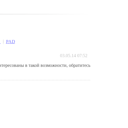
я
PAD
03.05.14 07:52