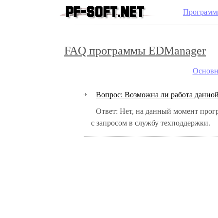
Программ
FAQ программы EDManager
Основн
Вопрос: Возможна ли работа данно
Ответ: Нет, на данный момент программа может работать только совместно с QDPro. Но если вы заинтересованы в такой возможности, обратитесь
с запросом в службу техподдержки.