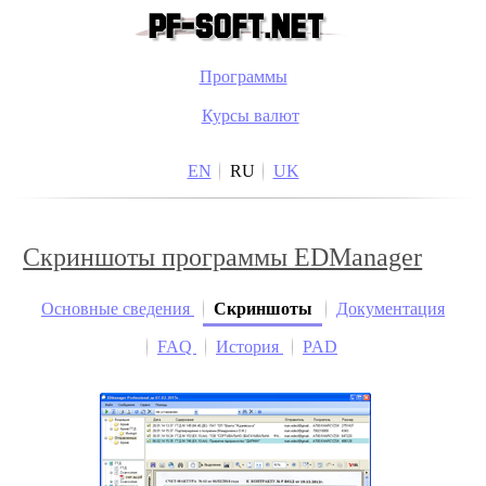
Программы
Курсы валют
EN
RU
UK
Скриншоты программы EDManager
Основные сведения
Скриншоты
Документация
FAQ
История
PAD