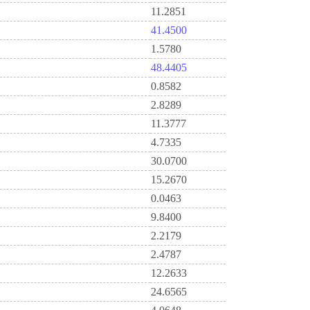
11.2851
41.4500
1.5780
48.4405
0.8582
2.8289
11.3777
4.7335
30.0700
15.2670
0.0463
9.8400
2.2179
2.4787
12.2633
24.6565