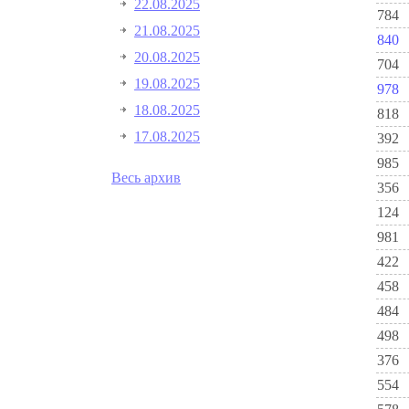
22.08.2025
784
21.08.2025
840
20.08.2025
704
19.08.2025
978
18.08.2025
818
17.08.2025
392
985
Весь архив
356
124
981
422
458
484
498
376
554