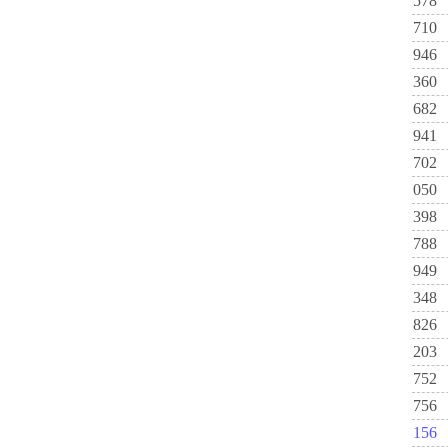
578
710
946
360
682
941
702
050
398
788
949
348
826
203
752
756
156