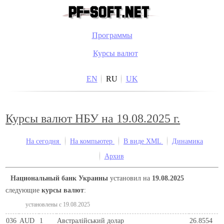
Программы
Курсы валют
EN
RU
UK
Курсы валют НБУ на 19.08.2025 г.
На сегодня
На компьютер
В виде XML
Динамика
Архив
Национальный банк Украины
установил на
19.08.2025
следующие
курсы валют
:
установлены c 19.08.2025
036
AUD
1
Австралійський долар
26.8554