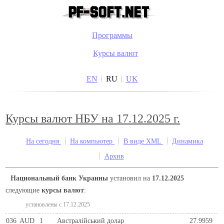
Программы
Курсы валют
EN
RU
UK
Курсы валют НБУ на 17.12.2025 г.
На сегодня
На компьютер
В виде XML
Динамика
Архив
Национальный банк Украины
установил на
17.12.2025
следующие
курсы валют
:
установлены c 17.12.2025
036
AUD
1
Австралійський долар
27.9959