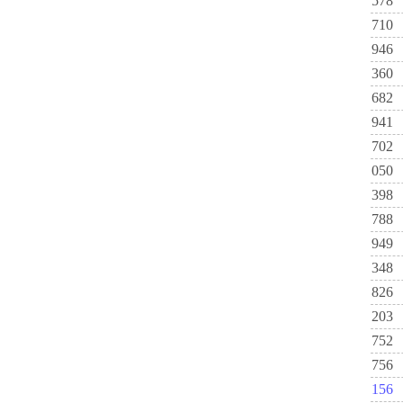
578
710
946
360
682
941
702
050
398
788
949
348
826
203
752
756
156