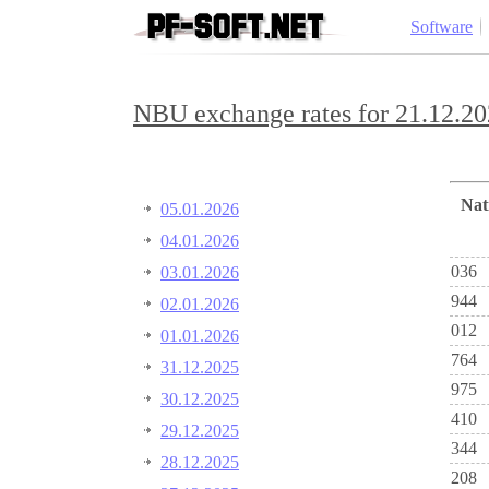
Software
NBU exchange rates for 21.12.20
Na
05.01.2026
04.01.2026
036
03.01.2026
944
02.01.2026
012
01.01.2026
764
31.12.2025
975
30.12.2025
410
29.12.2025
344
28.12.2025
208