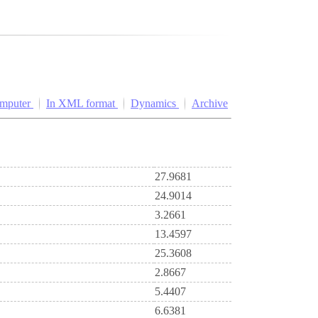
omputer
In XML format
Dynamics
Archive
27.9681
24.9014
3.2661
13.4597
25.3608
2.8667
5.4407
6.6381