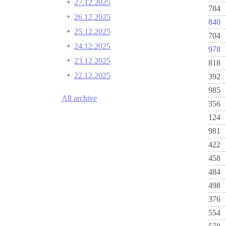
27.12.2025
784
26.12.2025
840
25.12.2025
704
24.12.2025
978
23.12.2025
818
22.12.2025
392
985
All archive
356
124
981
422
458
484
498
376
554