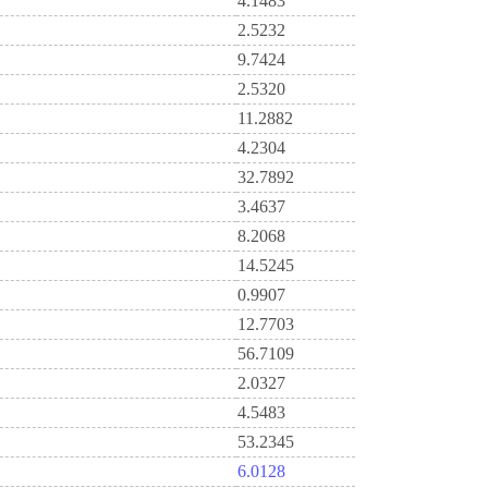
4.1483
2.5232
9.7424
2.5320
11.2882
4.2304
32.7892
3.4637
8.2068
14.5245
0.9907
12.7703
56.7109
2.0327
4.5483
53.2345
6.0128