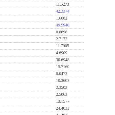
11.5273
42.3374
1.6082
49.5940
0.8898
2.7172
11.7905
4.6909
30.6948
15.7160
0.0473
10.3603
2.3502
2.5063
13.1577
24.4033