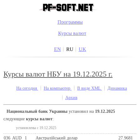
Программы
Курсы валют
EN
RU
UK
Курсы валют НБУ на 19.12.2025 г.
На сегодня
На компьютер
В виде XML
Динамика
Архив
Национальный банк Украины
установил на
19.12.2025
следующие
курсы валют
:
установлены c 19.12.2025
036
AUD
1
Австралійський долар
27.9681