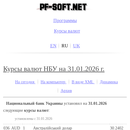
Программы
Курсы валют
EN
RU
UK
Курсы валют НБУ на 31.01.2026 г.
На сегодня
На компьютер
В виде XML
Динамика
Архив
Национальный банк Украины
установил на
31.01.2026
следующие
курсы валют
:
установлены c 31.01.2026
036
AUD
1
Австралійський долар
30.2402