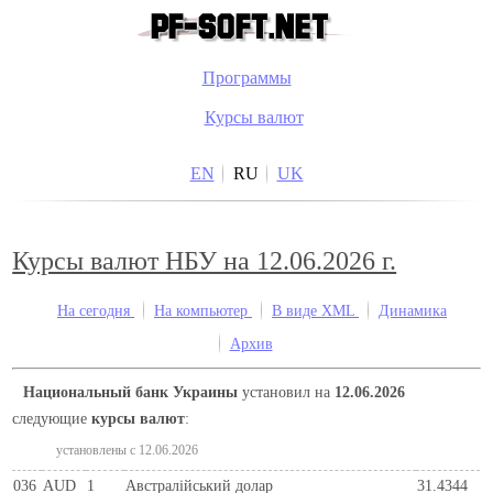
Программы
Курсы валют
EN
RU
UK
Курсы валют НБУ на 12.06.2026 г.
На сегодня
На компьютер
В виде XML
Динамика
Архив
Национальный банк Украины
установил на
12.06.2026
следующие
курсы валют
:
установлены c 12.06.2026
036
AUD
1
Австралійський долар
31.4344