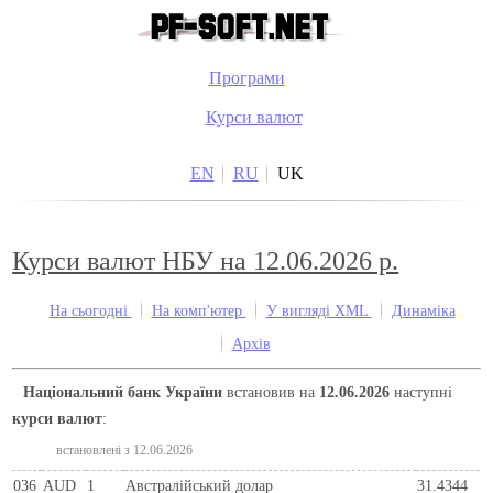
Програми
Курси валют
EN
RU
UK
Курси валют НБУ на 12.06.2026 р.
На сьогодні
На комп'ютер
У вигляді XML
Динаміка
Архів
Національний банк України
встановив на
12.06.2026
наступні
курси валют
:
встановлені з 12.06.2026
036
AUD
1
Австралійський долар
31.4344