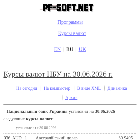
Программы
Курсы валют
EN
RU
UK
Курсы валют НБУ на 30.06.2026 г.
На сегодня
На компьютер
В виде XML
Динамика
Архив
Национальный банк Украины
установил на
30.06.2026
следующие
курсы валют
:
установлены c 30.06.2026
036
AUD
1
Австралійський долар
30.9495