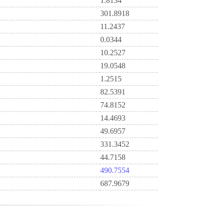
1.8134
301.8918
11.2437
0.0344
10.2527
19.0548
1.2515
82.5391
74.8152
14.4693
49.6957
331.3452
44.7158
490.7554
687.9679