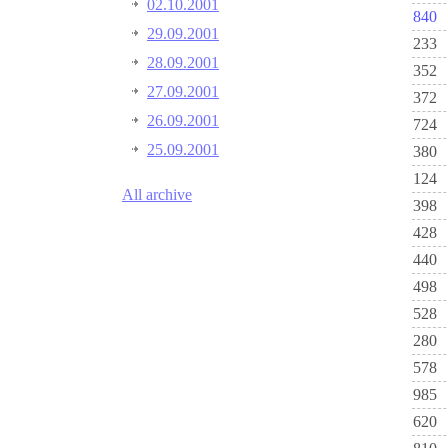
02.10.2001
840
29.09.2001
233
28.09.2001
352
27.09.2001
372
26.09.2001
724
25.09.2001
380
124
All archive
398
428
440
498
528
280
578
985
620