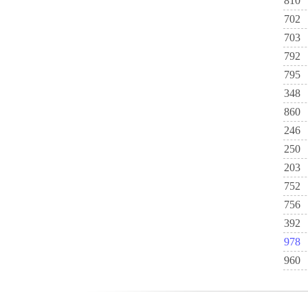
810
702
703
792
795
348
860
246
250
203
752
756
392
978
960