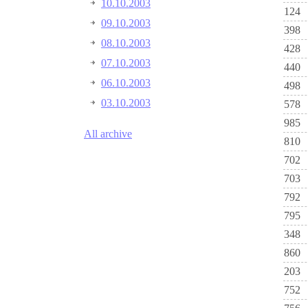
10.10.2003
124
09.10.2003
398
08.10.2003
428
07.10.2003
440
06.10.2003
498
03.10.2003
578
985
All archive
810
702
703
792
795
348
860
203
752