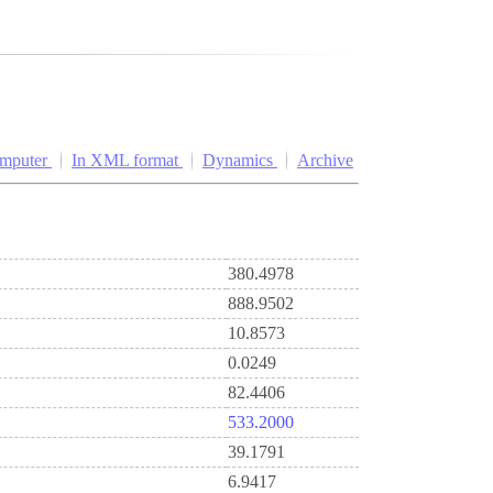
omputer
In XML format
Dynamics
Archive
380.4978
888.9502
10.8573
0.0249
82.4406
533.2000
39.1791
6.9417