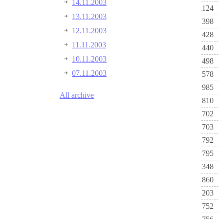
14.11.2003
124
13.11.2003
398
12.11.2003
428
11.11.2003
440
10.11.2003
498
07.11.2003
578
985
All archive
810
702
703
792
795
348
860
203
752