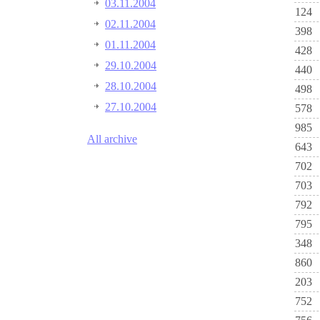
03.11.2004
124
02.11.2004
398
01.11.2004
428
29.10.2004
440
28.10.2004
498
27.10.2004
578
985
All archive
643
702
703
792
795
348
860
203
752