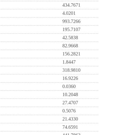
434.7671
4.0201
993.7266
195.7107
42.5838
82.9668
156.2821
1.8447
318.9810
16.9226
0.0360
10.2048
27.4707
0.5076
21.4330
74.6591