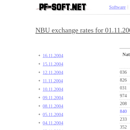
Software
NBU exchange rates for 01.11.20
Na
16.11.2004
15.11.2004
036
12.11.2004
826
11.11.2004
031
10.11.2004
974
09.11.2004
208
08.11.2004
840
05.11.2004
233
04.11.2004
352