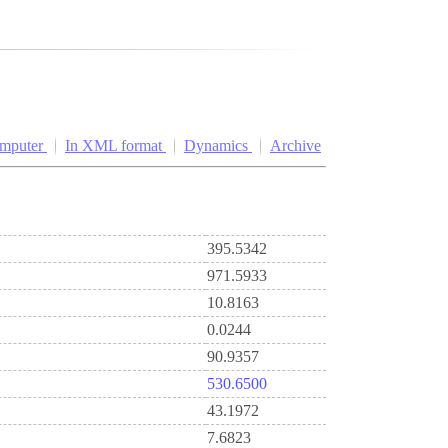
omputer
In XML format
Dynamics
Archive
395.5342
971.5933
10.8163
0.0244
90.9357
530.6500
43.1972
7.6823