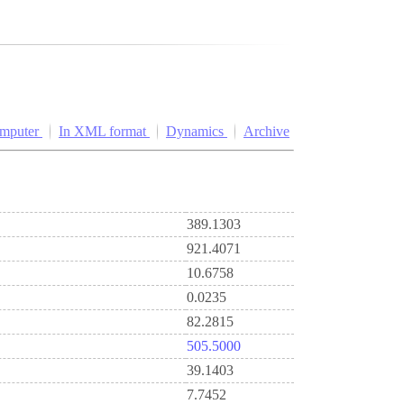
omputer
In XML format
Dynamics
Archive
389.1303
921.4071
10.6758
0.0235
82.2815
505.5000
39.1403
7.7452