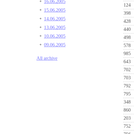
16.06.2005
124
15.06.2005
398
14.06.2005
428
13.06.2005
440
10.06.2005
498
09.06.2005
578
985
All archive
643
702
703
792
795
348
860
203
752