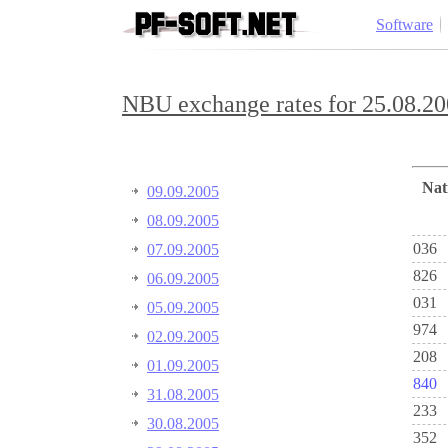
Software
NBU exchange rates for 25.08.20
Na
09.09.2005
08.09.2005
036
07.09.2005
826
06.09.2005
031
05.09.2005
974
02.09.2005
208
01.09.2005
840
31.08.2005
233
30.08.2005
352