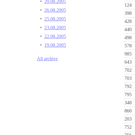
29.08.2005
124
26.08.2005
398
25.08.2005
428
23.08.2005
440
22.08.2005
498
19.08.2005
578
985
All archive
643
702
703
792
795
348
860
203
752