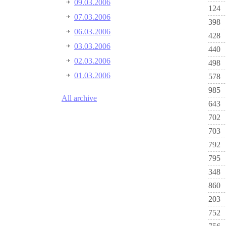
09.03.2006
124
07.03.2006
398
06.03.2006
428
03.03.2006
440
02.03.2006
498
01.03.2006
578
985
All archive
643
702
703
792
795
348
860
203
752