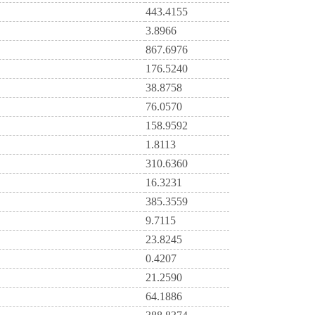
443.4155
3.8966
867.6976
176.5240
38.8758
76.0570
158.9592
1.8113
310.6360
16.3231
385.3559
9.7115
23.8245
0.4207
21.2590
64.1886