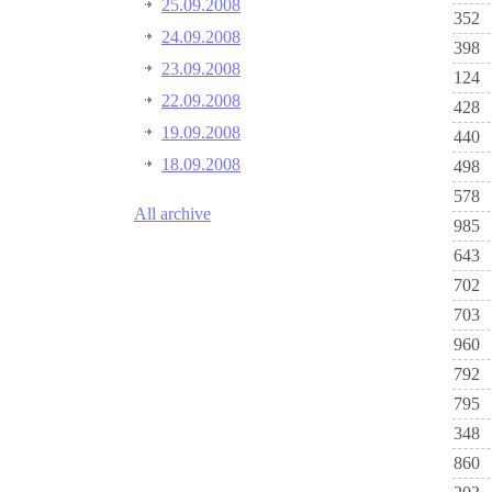
25.09.2008
352
24.09.2008
398
23.09.2008
124
22.09.2008
428
19.09.2008
440
18.09.2008
498
578
All archive
985
643
702
703
960
792
795
348
860