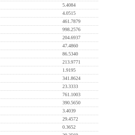
5.4084
4.0515
461.7879
998.2576
204.6937
47.4860
86.5340
213.9771
1.9195
341.8624
23.3333
761.1003
390.5650
3.4039
29.4572
0.3652