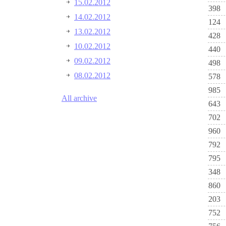
15.02.2012
398
14.02.2012
124
13.02.2012
428
10.02.2012
440
09.02.2012
498
08.02.2012
578
985
All archive
643
702
960
792
795
348
860
203
752