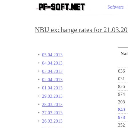
Software
NBU exchange rates for 21.03.20
Na
05.04.2013
04.04.2013
036
03.04.2013
031
02.04.2013
826
01.04.2013
974
29.03.2013
208
28.03.2013
840
27.03.2013
978
26.03.2013
352