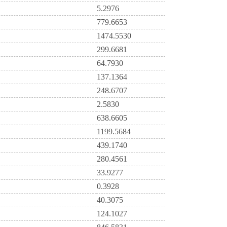
5.2976
779.6653
1474.5530
299.6681
64.7930
137.1364
248.6707
2.5830
638.6605
1199.5684
439.1740
280.4561
33.9277
0.3928
40.3075
124.1027