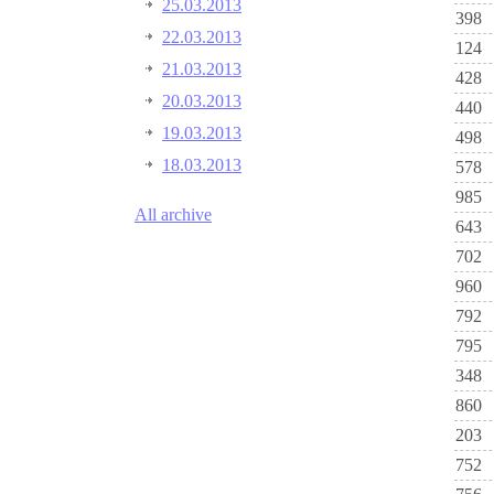
25.03.2013
398
22.03.2013
124
21.03.2013
428
20.03.2013
440
19.03.2013
498
18.03.2013
578
985
All archive
643
702
960
792
795
348
860
203
752