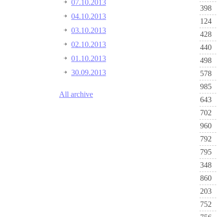
07.10.2013
398
04.10.2013
124
03.10.2013
428
02.10.2013
440
01.10.2013
498
30.09.2013
578
985
All archive
643
702
960
792
795
348
860
203
752