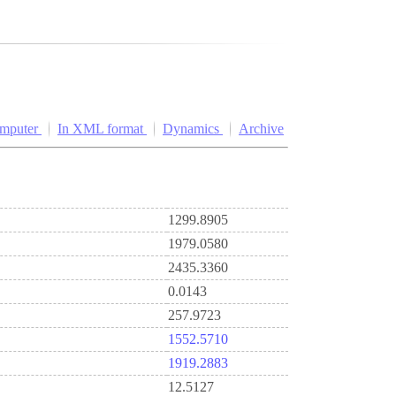
omputer
In XML format
Dynamics
Archive
1299.8905
1979.0580
2435.3360
0.0143
257.9723
1552.5710
1919.2883
12.5127