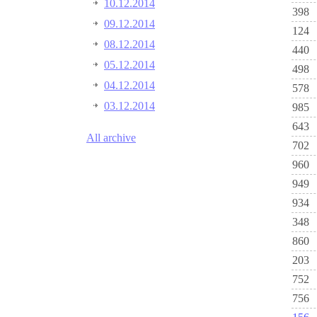
10.12.2014
398
09.12.2014
124
08.12.2014
440
05.12.2014
498
04.12.2014
578
03.12.2014
985
643
All archive
702
960
949
934
348
860
203
752
756