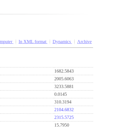
omputer
In XML format
Dynamics
Archive
1682.5843
2005.6063
3233.5881
0.0145
310.3194
2104.6832
2315.5725
15.7950