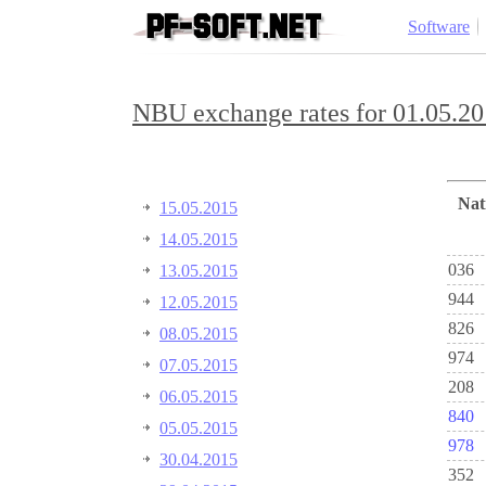
Software
NBU exchange rates for 01.05.20
Na
15.05.2015
14.05.2015
036
13.05.2015
944
12.05.2015
826
08.05.2015
974
07.05.2015
208
06.05.2015
840
05.05.2015
978
30.04.2015
352