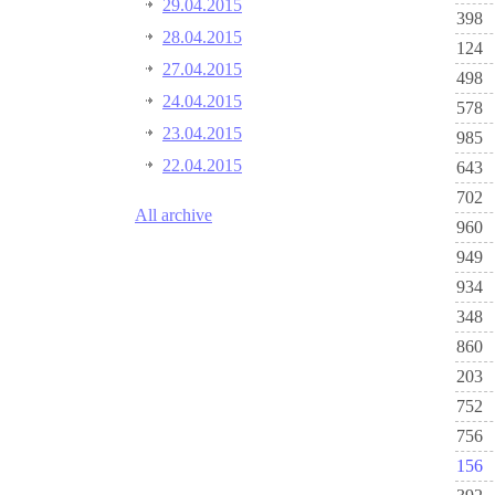
29.04.2015
398
28.04.2015
124
27.04.2015
498
24.04.2015
578
23.04.2015
985
22.04.2015
643
702
All archive
960
949
934
348
860
203
752
756
156