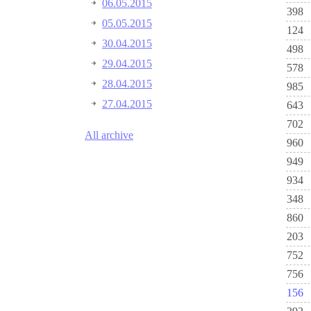
06.05.2015
398
05.05.2015
124
30.04.2015
498
29.04.2015
578
28.04.2015
985
27.04.2015
643
702
All archive
960
949
934
348
860
203
752
756
156