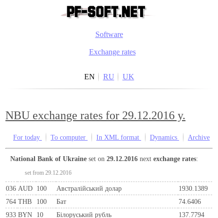
Software
Exchange rates
EN
RU
UK
NBU exchange rates for 29.12.2016 y.
For today
To computer
In XML format
Dynamics
Archive
National Bank of Ukraine
set on
29.12.2016
next
exchange rates
:
set from 29.12.2016
036
AUD
100
Австралійський долар
1930.1389
764
THB
100
Бат
74.6406
933
BYN
10
Бiлоруський рубль
137.7794