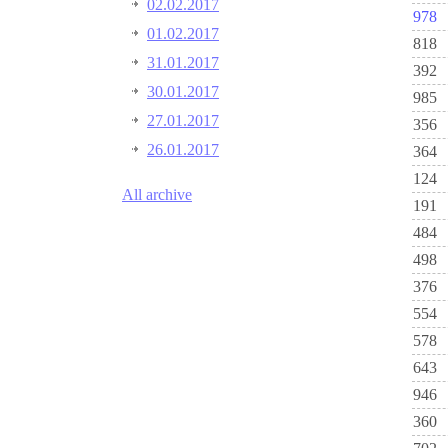
02.02.2017
978
01.02.2017
818
31.01.2017
392
30.01.2017
985
27.01.2017
356
26.01.2017
364
124
All archive
191
484
498
376
554
578
643
946
360