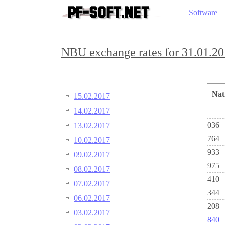
Software
NBU exchange rates for 31.01.20
Na
15.02.2017
14.02.2017
036
13.02.2017
764
10.02.2017
933
09.02.2017
975
08.02.2017
410
07.02.2017
344
06.02.2017
208
03.02.2017
840