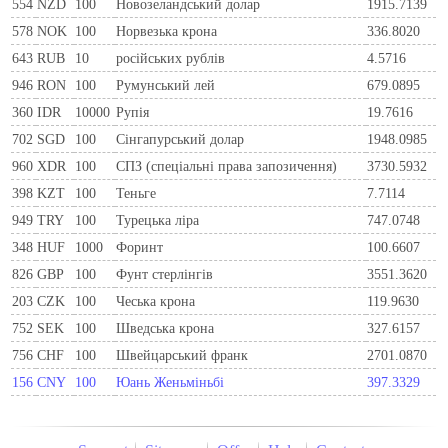
554
NZD
100
Новозеландський долар
1915.7139
578
NOK
100
Норвезька крона
336.8020
643
RUB
10
російських рублів
4.5716
946
RON
100
Румунський лей
679.0895
360
IDR
10000
Рупія
19.7616
702
SGD
100
Сінгапурський долар
1948.0985
960
XDR
100
СПЗ (спеціальні права запозичення)
3730.5932
398
KZT
100
Теньге
7.7114
949
TRY
100
Турецька ліра
747.0748
348
HUF
1000
Форинт
100.6607
826
GBP
100
Фунт стерлінгів
3551.3620
203
CZK
100
Чеська крона
119.9630
752
SEK
100
Шведська крона
327.6157
756
CHF
100
Швейцарський франк
2701.0870
156
CNY
100
Юань Женьміньбі
397.3329