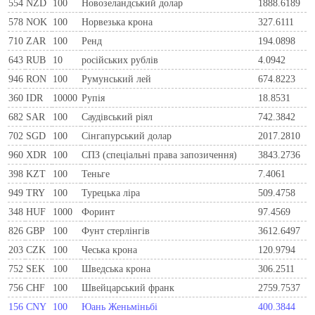
554
NZD
100
Новозеландський долар
1888.6189
578
NOK
100
Норвезька крона
327.6111
710
ZAR
100
Ренд
194.0898
643
RUB
10
російських рублів
4.0942
946
RON
100
Румунський лей
674.8223
360
IDR
10000
Рупія
18.8531
682
SAR
100
Саудівський ріял
742.3842
702
SGD
100
Сінгапурський долар
2017.2810
960
XDR
100
СПЗ (спеціальні права запозичення)
3843.2736
398
KZT
100
Теньге
7.4061
949
TRY
100
Турецька ліра
509.4758
348
HUF
1000
Форинт
97.4569
826
GBP
100
Фунт стерлінгів
3612.6497
203
CZK
100
Чеська крона
120.9794
752
SEK
100
Шведська крона
306.2511
756
CHF
100
Швейцарський франк
2759.7537
156
CNY
100
Юань Женьміньбі
400.3844