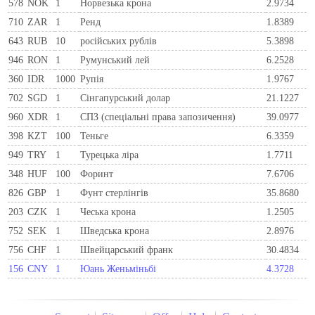
578
NOK
1
Норвезька крона
2.9734
710
ZAR
1
Ренд
1.8389
643
RUB
10
російських рублів
5.3898
946
RON
1
Румунський лей
6.2528
360
IDR
1000
Рупія
1.9767
702
SGD
1
Сінгапурський долар
21.1227
960
XDR
1
СПЗ (спеціальні права запозичення)
39.0977
398
KZT
100
Теньге
6.3359
949
TRY
1
Турецька ліра
1.7711
348
HUF
100
Форинт
7.6706
826
GBP
1
Фунт стерлінгів
35.8680
203
CZK
1
Чеська крона
1.2505
752
SEK
1
Шведська крона
2.8976
756
CHF
1
Швейцарський франк
30.4834
156
CNY
1
Юань Женьміньбі
4.3728