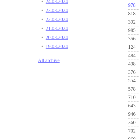
24.03.2024
978
23.03.2024
818
22.03.2024
392
21.03.2024
985
20.03.2024
356
19.03.2024
124
484
All archive
498
376
554
578
710
643
946
360
702