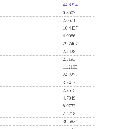
44.6324
0.8503
2.6571
10.4437
4.9086
29.7467
2.2428
2.3193
11.2103
24.2232
3.7417
2.2515
4.7849
8.9773
2.5218
30.5834