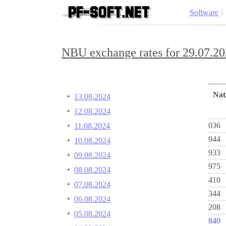
Software
NBU exchange rates for 29.07.20
Na
13.08.2024
12.08.2024
036
11.08.2024
944
10.08.2024
933
09.08.2024
975
08.08.2024
410
07.08.2024
344
06.08.2024
208
05.08.2024
840