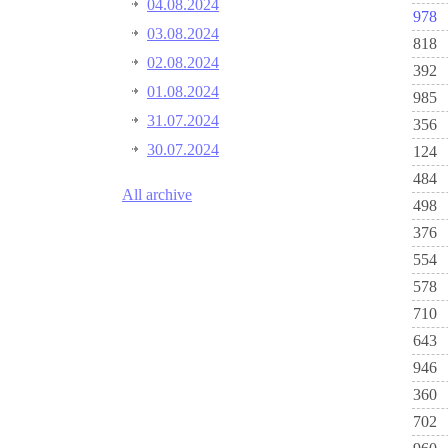
04.08.2024
978
03.08.2024
818
02.08.2024
392
01.08.2024
985
31.07.2024
356
30.07.2024
124
484
All archive
498
376
554
578
710
643
946
360
702