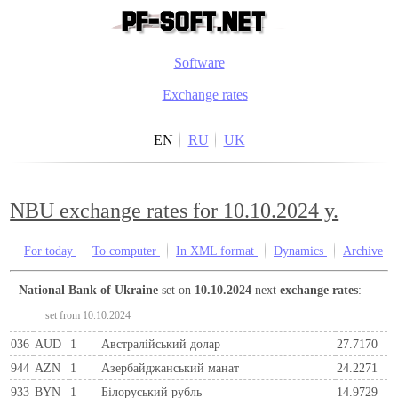
Software
Exchange rates
EN
RU
UK
NBU exchange rates for 10.10.2024 y.
For today
To computer
In XML format
Dynamics
Archive
National Bank of Ukraine
set on
10.10.2024
next
exchange rates
:
set from 10.10.2024
036
AUD
1
Австралійський долар
27.7170
944
AZN
1
Азербайджанський манат
24.2271
933
BYN
1
Бiлоруський рубль
14.9729