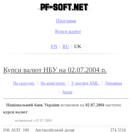
Програми
Курси валют
EN
RU
UK
Курси валют НБУ на 02.07.2004 р.
На сьогодні
На комп'ютер
У вигляді XML
Динаміка
Архів
Національний банк України
встановив на
02.07.2004
наступні
курси валют
:
встановлені з 02.07.2004
036
AUD
100
Австралійський долар
374.5516