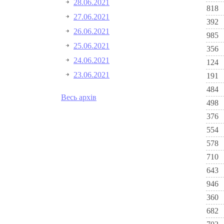
28.06.2021
818
27.06.2021
392
26.06.2021
985
25.06.2021
356
24.06.2021
124
23.06.2021
191
484
Весь архів
498
376
554
578
710
643
946
360
682