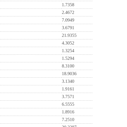
1.7358
2.4672
7.0949
3.6791
21.9355
4.3052
1.3254
1.5294
8.3100
18.9036
3.1340
1.9161
3.7571
6.5555
1.8916
7.2510