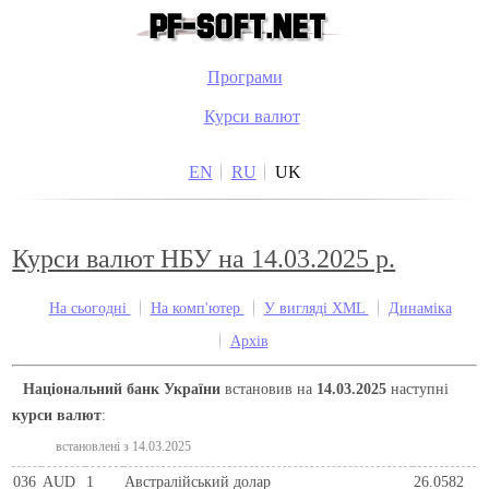
Програми
Курси валют
EN
RU
UK
Курси валют НБУ на 14.03.2025 р.
На сьогодні
На комп'ютер
У вигляді XML
Динаміка
Архів
Національний банк України
встановив на
14.03.2025
наступні
курси валют
:
встановлені з 14.03.2025
036
AUD
1
Австралійський долар
26.0582