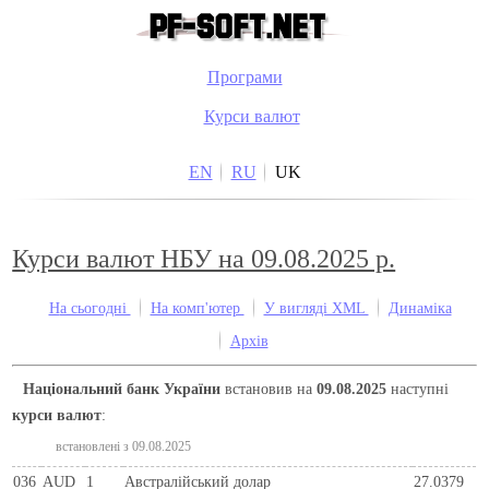
Програми
Курси валют
EN
RU
UK
Курси валют НБУ на 09.08.2025 р.
На сьогодні
На комп'ютер
У вигляді XML
Динаміка
Архів
Національний банк України
встановив на
09.08.2025
наступні
курси валют
:
встановлені з 09.08.2025
036
AUD
1
Австралійський долар
27.0379