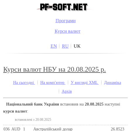
Програми
Курси валют
EN
RU
UK
Курси валют НБУ на 20.08.2025 р.
На сьогодні
На комп'ютер
У вигляді XML
Динаміка
Архів
Національний банк України
встановив на
20.08.2025
наступні
курси валют
:
встановлені з 20.08.2025
036
AUD
1
Австралійський долар
26.8523