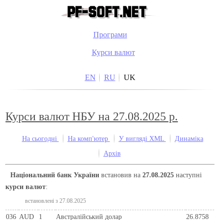
Програми
Курси валют
EN
RU
UK
Курси валют НБУ на 27.08.2025 р.
На сьогодні
На комп'ютер
У вигляді XML
Динаміка
Архів
Національний банк України
встановив на
27.08.2025
наступні
курси валют
:
встановлені з 27.08.2025
036
AUD
1
Австралійський долар
26.8758