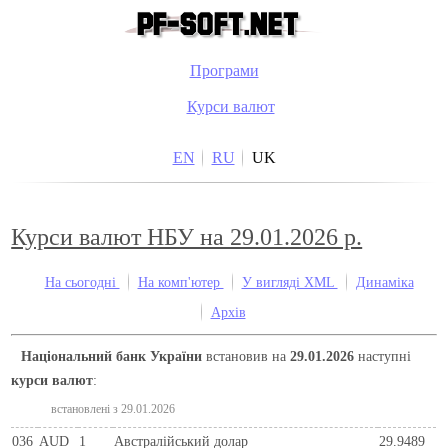
Програми
Курси валют
EN
RU
UK
Курси валют НБУ на 29.01.2026 р.
На сьогодні
На комп'ютер
У вигляді XML
Динаміка
Архів
Національний банк України
встановив на
29.01.2026
наступні
курси валют
:
встановлені з 29.01.2026
036
AUD
1
Австралійський долар
29.9489