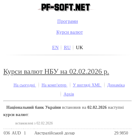
Програми
Курси валют
EN
RU
UK
Курси валют НБУ на 02.02.2026 р.
На сьогодні
На комп'ютер
У вигляді XML
Динаміка
Архів
Національний банк України
встановив на
02.02.2026
наступні
курси валют
:
встановлені з 02.02.2026
036
AUD
1
Австралійський долар
29.9850