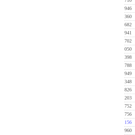
710
946
360
682
941
702
050
398
788
949
348
826
203
752
756
156
960