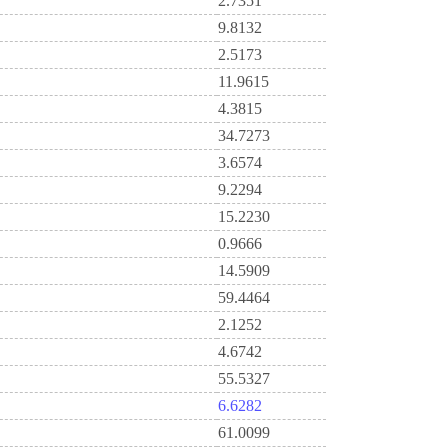
2.7351
9.8132
2.5173
11.9615
4.3815
34.7273
3.6574
9.2294
15.2230
0.9666
14.5909
59.4464
2.1252
4.6742
55.5327
6.6282
61.0099