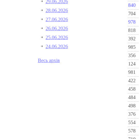
29.06.2026
840
28.06.2026
704
27.06.2026
978
26.06.2026
818
25.06.2026
392
24.06.2026
985
356
Весь архів
124
981
422
458
484
498
376
554
578