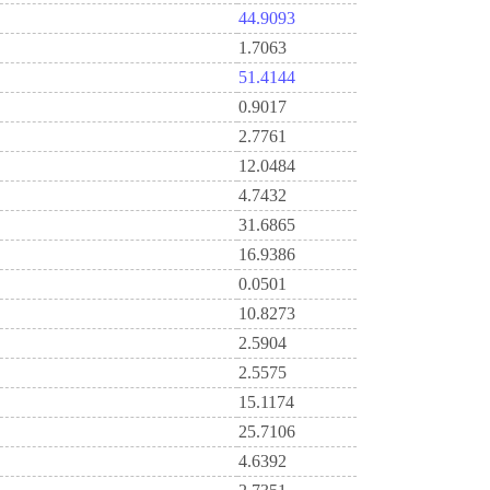
44.9093
1.7063
51.4144
0.9017
2.7761
12.0484
4.7432
31.6865
16.9386
0.0501
10.8273
2.5904
2.5575
15.1174
25.7106
4.6392