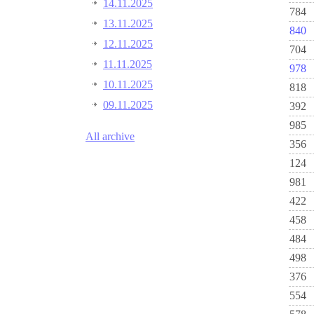
14.11.2025
784
13.11.2025
840
12.11.2025
704
11.11.2025
978
10.11.2025
818
09.11.2025
392
985
All archive
356
124
981
422
458
484
498
376
554