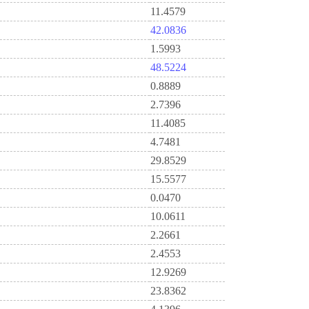
11.4579
42.0836
1.5993
48.5224
0.8889
2.7396
11.4085
4.7481
29.8529
15.5577
0.0470
10.0611
2.2661
2.4553
12.9269
23.8362