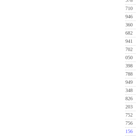
578
710
946
360
682
941
702
050
398
788
949
348
826
203
752
756
156