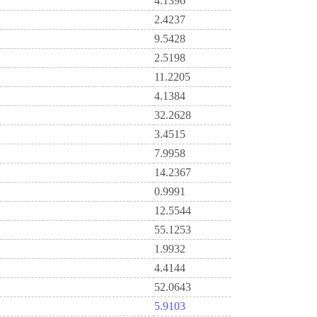
4.1396
2.4237
9.5428
2.5198
11.2205
4.1384
32.2628
3.4515
7.9958
14.2367
0.9991
12.5544
55.1253
1.9932
4.4144
52.0643
5.9103