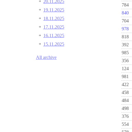
20.11.2025
784
19.11.2025
840
18.11.2025
704
17.11.2025
978
16.11.2025
818
15.11.2025
392
985
All archive
356
124
981
422
458
484
498
376
554