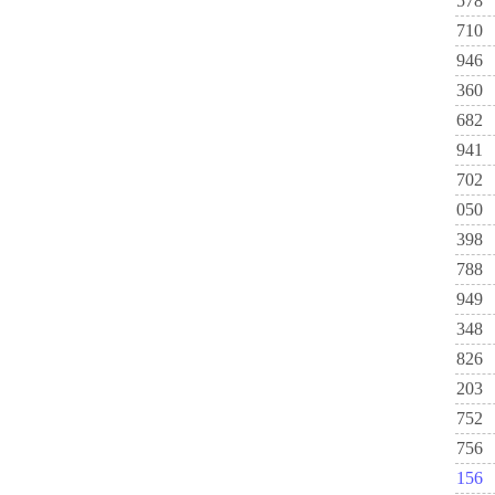
578
710
946
360
682
941
702
050
398
788
949
348
826
203
752
756
156