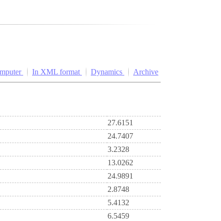
omputer
In XML format
Dynamics
Archive
27.6151
24.7407
3.2328
13.0262
24.9891
2.8748
5.4132
6.5459