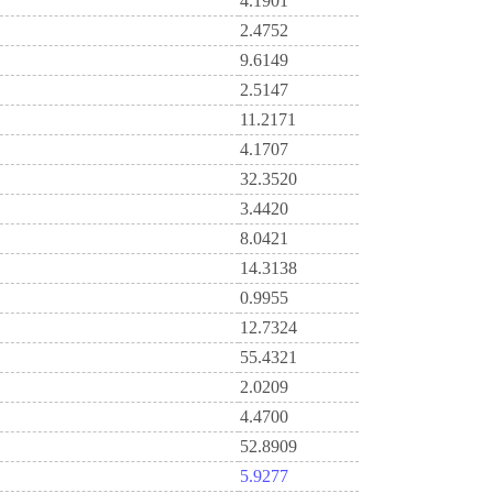
4.1901
2.4752
9.6149
2.5147
11.2171
4.1707
32.3520
3.4420
8.0421
14.3138
0.9955
12.7324
55.4321
2.0209
4.4700
52.8909
5.9277