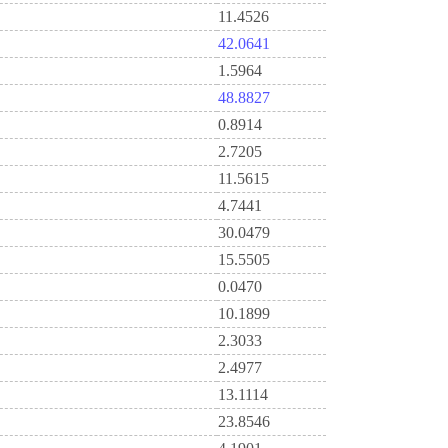
11.4526
42.0641
1.5964
48.8827
0.8914
2.7205
11.5615
4.7441
30.0479
15.5505
0.0470
10.1899
2.3033
2.4977
13.1114
23.8546