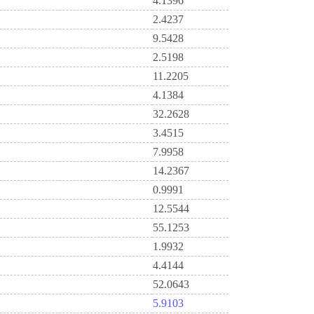
4.1396
2.4237
9.5428
2.5198
11.2205
4.1384
32.2628
3.4515
7.9958
14.2367
0.9991
12.5544
55.1253
1.9932
4.4144
52.0643
5.9103