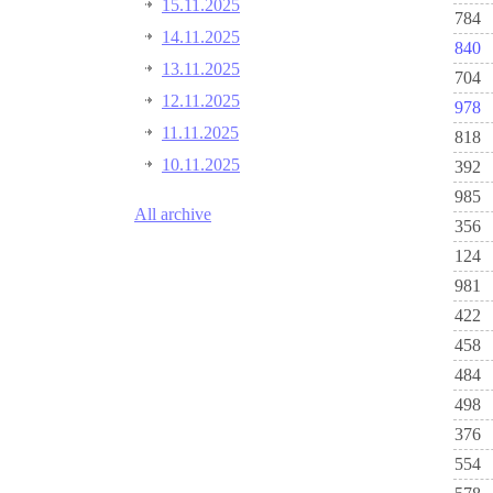
15.11.2025
784
14.11.2025
840
13.11.2025
704
12.11.2025
978
11.11.2025
818
10.11.2025
392
985
All archive
356
124
981
422
458
484
498
376
554