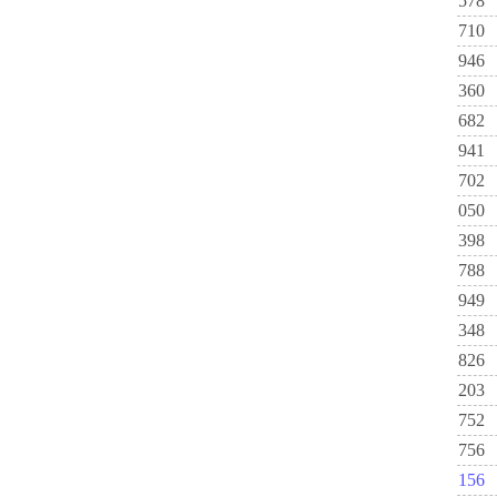
578
710
946
360
682
941
702
050
398
788
949
348
826
203
752
756
156