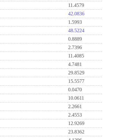
11.4579
42.0836
1.5993
48.5224
0.8889
2.7396
11.4085
4.7481
29.8529
15.5577
0.0470
10.0611
2.2661
2.4553
12.9269
23.8362