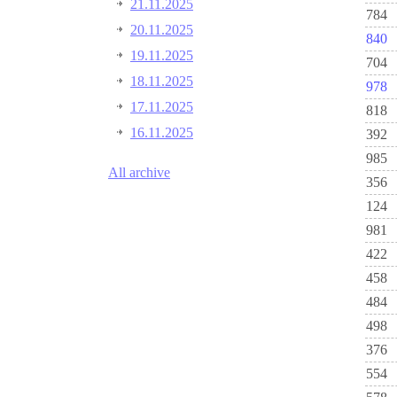
21.11.2025
784
20.11.2025
840
19.11.2025
704
18.11.2025
978
17.11.2025
818
16.11.2025
392
985
All archive
356
124
981
422
458
484
498
376
554