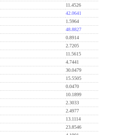
11.4526
42.0641
1.5964
48.8827
0.8914
2.7205
11.5615
4.7441
30.0479
15.5505
0.0470
10.1899
2.3033
2.4977
13.1114
23.8546