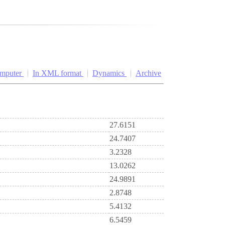
omputer
In XML format
Dynamics
Archive
27.6151
24.7407
3.2328
13.0262
24.9891
2.8748
5.4132
6.5459