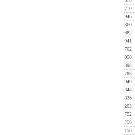
578
710
946
360
682
941
702
050
398
788
949
348
826
203
752
756
156