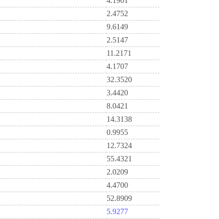
4.1901
2.4752
9.6149
2.5147
11.2171
4.1707
32.3520
3.4420
8.0421
14.3138
0.9955
12.7324
55.4321
2.0209
4.4700
52.8909
5.9277