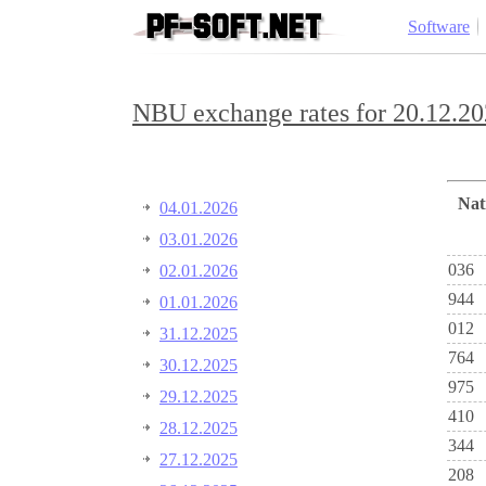
Software
NBU exchange rates for 20.12.20
Na
04.01.2026
03.01.2026
036
02.01.2026
944
01.01.2026
012
31.12.2025
764
30.12.2025
975
29.12.2025
410
28.12.2025
344
27.12.2025
208