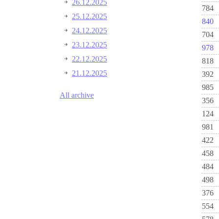
26.12.2025
784
25.12.2025
840
24.12.2025
704
23.12.2025
978
22.12.2025
818
21.12.2025
392
985
All archive
356
124
981
422
458
484
498
376
554