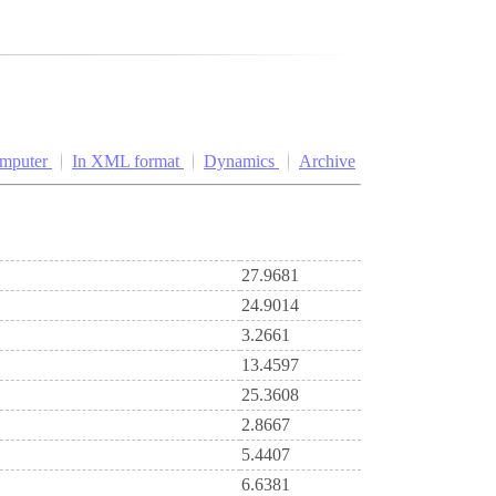
omputer
In XML format
Dynamics
Archive
27.9681
24.9014
3.2661
13.4597
25.3608
2.8667
5.4407
6.6381