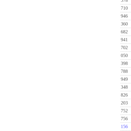
578
710
946
360
682
941
702
050
398
788
949
348
826
203
752
756
156