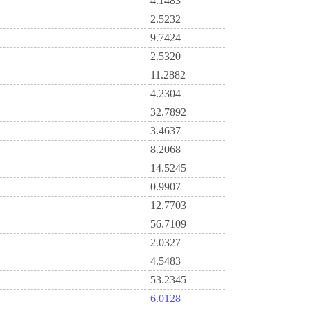
4.1483
2.5232
9.7424
2.5320
11.2882
4.2304
32.7892
3.4637
8.2068
14.5245
0.9907
12.7703
56.7109
2.0327
4.5483
53.2345
6.0128