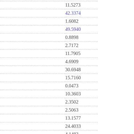
11.5273
42.3374
1.6082
49.5940
0.8898
2.7172
11.7905
4.6909
30.6948
15.7160
0.0473
10.3603
2.3502
2.5063
13.1577
24.4033