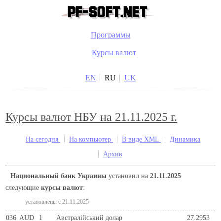
Программы
Курсы валют
EN
RU
UK
Курсы валют НБУ на 21.11.2025 г.
На сегодня
На компьютер
В виде XML
Динамика
Архив
Национальный банк Украины
установил на
21.11.2025
следующие
курсы валют
:
установлены c 21.11.2025
036
AUD
1
Австралійський долар
27.2953