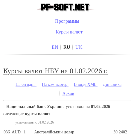
Программы
Курсы валют
EN
RU
UK
Курсы валют НБУ на 01.02.2026 г.
На сегодня
На компьютер
В виде XML
Динамика
Архив
Национальный банк Украины
установил на
01.02.2026
следующие
курсы валют
:
установлены c 01.02.2026
036
AUD
1
Австралійський долар
30.2402